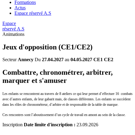
Formations
Actus
Espace réservé A.S
Espace
réservé A.S
Animations
Jeux d'opposition (CE1/CE2)
Secteur
Annecy
Du
27.04.2027
au
04.05.2027
CE1 CE2
Combattre, chronométrer, arbitrer,
marquer et s'amuser
Les enfants se rencontrent au travers de 8 ateliers ce qui leur permet d’effectuer 16 combats
avec d’autres enfants, de leur gabarit mais, de classes différentes. Les enfants se succèdent
dans les rôles de chronométreur, d’arbitre et de responsable de la table de marque.
Ces rencontres sont l’aboutissement d’un cycle de travail en amont au sein de la classe.
Inscription
Date limite d'inscription :
23.09.2026