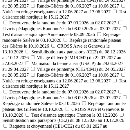
au 29.04.2027
Village de printemps (CE2/CM1) du 24.05.2027
au 28.05.2027
Rando-Glières du 01.06.2027 au 10.06.2027
Nuitée en refuge enseignants du 12.06.2027 au 13.06.2027
Test
d'aisance ski nordique le 15.12.2027
Découverte de la randonnée du 07.09.2026 au 02.07.2027
Livrets pédagogiques Randonnées du 08.09.2026 au 03.07.2027
Test d'aisance aquatique Annemasse le 08.09.2026
Repérage
randonnée Salève le 03.10.2026
Repérage randonnée plateau
des Glières le 10.10.2026
CROSS Arve et Genevois le
13.10.2026
Sensibilisation aux parasports (CE2) du 08.12.2026
au 10.12.2026
Village d'hiver (CM1/CM2) du 22.03.2027 au
27.03.2027
Ma maison la tienne aussi (GS/CP) du 29.04.2027
au 29.04.2027
Village de printemps (CE2/CM1) du 24.05.2027
au 28.05.2027
Rando-Glières du 01.06.2027 au 10.06.2027
Nuitée en refuge enseignants du 12.06.2027 au 13.06.2027
Test
d'aisance ski nordique le 15.12.2027
Découverte de la randonnée du 07.09.2026 au 02.07.2027
Livrets pédagogiques Randonnées du 08.09.2026 au 03.07.2027
Repérage randonnée Salève le 03.10.2026
Repérage randonnée
plateau des Glières le 10.10.2026
CROSS Arve et Genevois le
13.10.2026
Test d'aisance aquatique Thonon le 03.12.2026
Sensibilisation aux parasports (CE2) du 08.12.2026 au 10.12.2026
Raquette et citoyenneté (CE1/CE2) du 05.01.2027 au